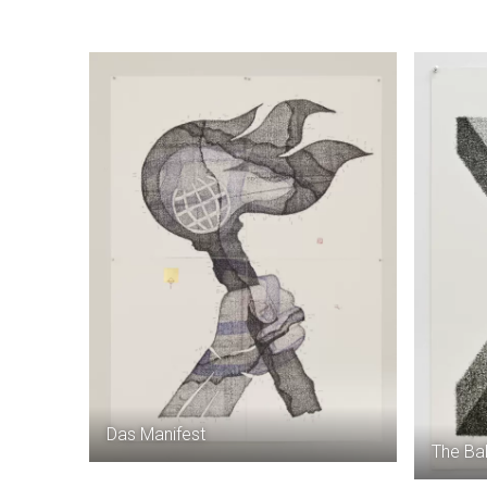
Das Manifest
The Bal