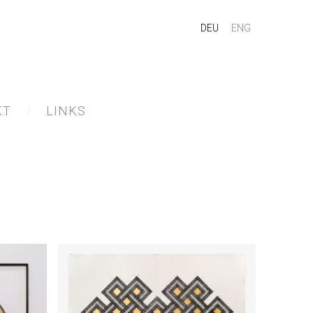
DEU
ENG
KT
LINKS