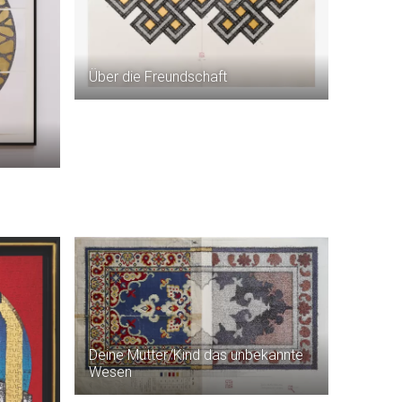
Über die Freundschaft
Deine Mutter/Kind das unbekannte
Wesen