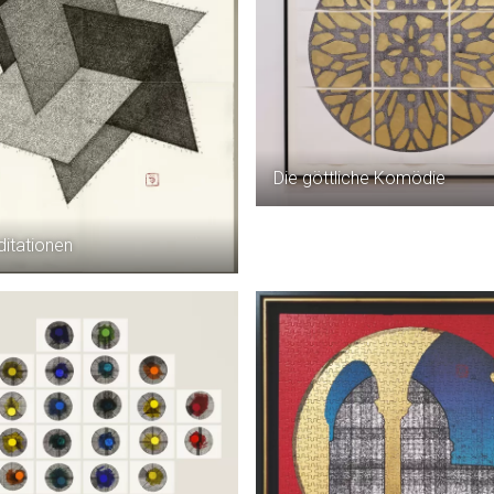
Die göttliche Komödie
ditationen